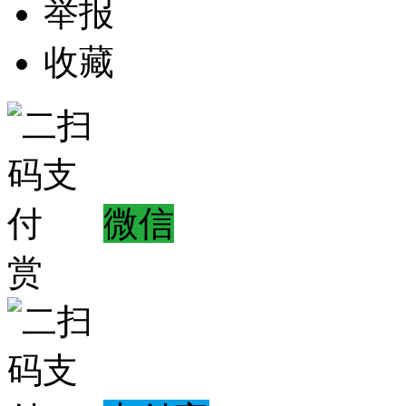
举报
收藏
微信
赏