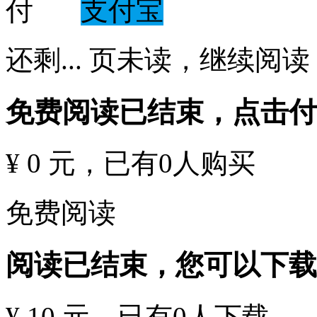
支付宝
还剩
...
页未读，
继续阅读
免费阅读已结束，点击
¥ 0 元
，已有
0
人购买
免费阅读
阅读已结束，您可以下载
¥ 10 元
，已有
0
人下载