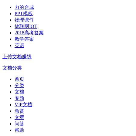
力的合成
PPT模板
物理课件
物联网IOT
2018高考答案
数学答案
英语
上传文档赚钱
文档分类
首页
分类
文档
专题
VIP文档
悬赏
文章
问答
帮助