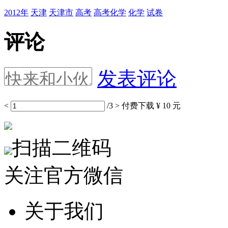
2012年
天津
天津市
高考
高考化学
化学
试卷
评论
发表评论
<
/3
>
付费下载
¥ 10 元
扫描二维码
关注官方微信
关于我们