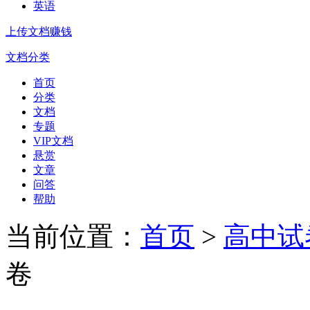
英语
上传文档赚钱
文档分类
首页
分类
文档
专题
VIP文档
悬赏
文章
问答
帮助
当前位置：
首页
>
高中试
卷