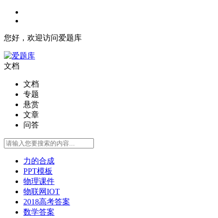
您好，欢迎访问爱题库
文档
文档
专题
悬赏
文章
问答
力的合成
PPT模板
物理课件
物联网IOT
2018高考答案
数学答案