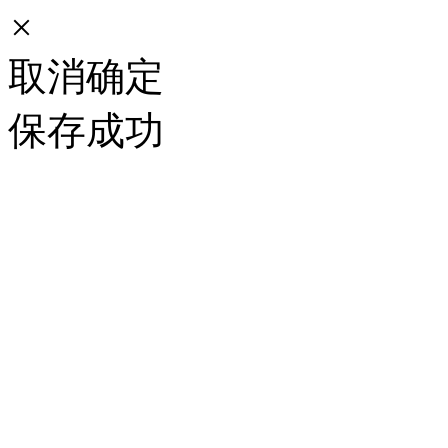
×
取消
确定
保存成功