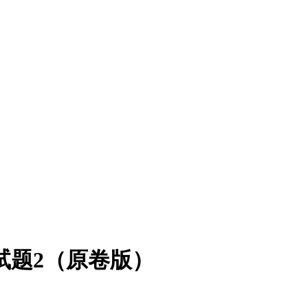
理试题2（原卷版）