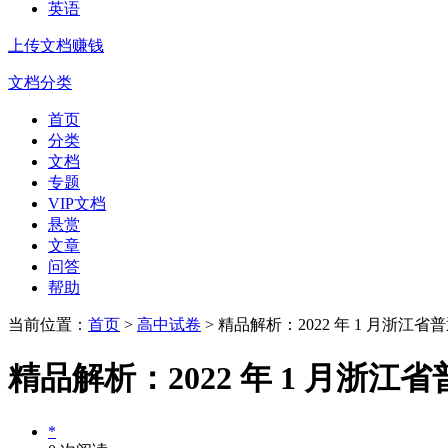
英语
上传文档赚钱
文档分类
首页
分类
文档
专题
VIP文档
悬赏
文章
问答
帮助
当前位置：
首页
>
高中试卷
> 精品解析：2022 年 1 月浙
精品解析：2022 年 1 月
*