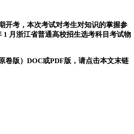
于近期开考，本次考试对考生对知识的掌握参
 1 月浙江省普通高校招生选考科目考试物
（原卷版）DOC或PDF版，请点击本文末链