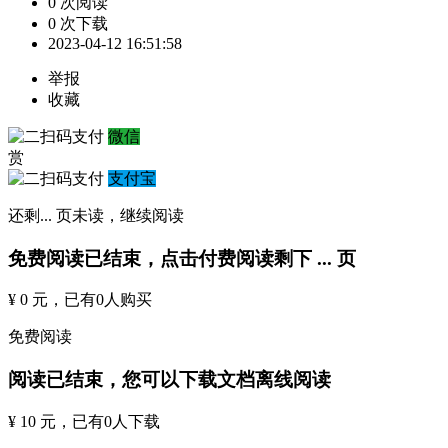
0 次阅读
0 次下载
2023-04-12 16:51:58
举报
收藏
微信
赏
支付宝
还剩
...
页未读，
继续阅读
免费阅读已结束，点击付费阅读剩下
...
页
¥ 0 元
，已有
0
人购买
免费阅读
阅读已结束，您可以下载文档离线阅读
¥ 10 元
，已有
0
人下载