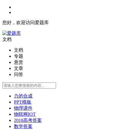
您好，欢迎访问爱题库
文档
文档
专题
悬赏
文章
问答
力的合成
PPT模板
物理课件
物联网IOT
2018高考答案
数学答案