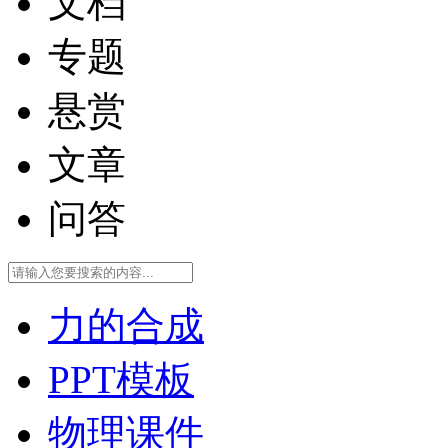
文档
专题
悬赏
文章
问答
力的合成
PPT模板
物理课件