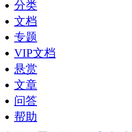
分类
文档
专题
VIP文档
悬赏
文章
问答
帮助