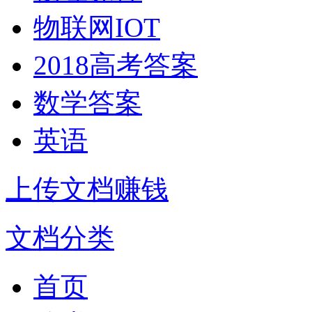
物联网IOT
2018高考答案
数学答案
英语
上传文档赚钱
文档分类
首页