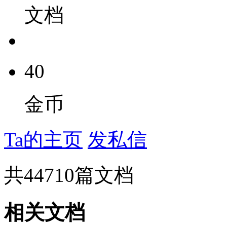
文档
40
金币
Ta的主页
发私信
共
44710
篇文档
相关文档