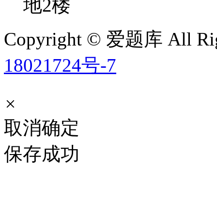
地2楼
Copyright © 爱题库 All Rig
18021724号-7
×
取消
确定
保存成功