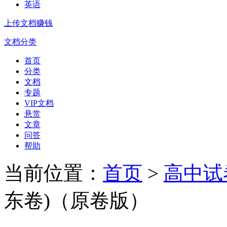
英语
上传文档赚钱
文档分类
首页
分类
文档
专题
VIP文档
悬赏
文章
问答
帮助
当前位置：
首页
>
高中试
东卷)（原卷版）