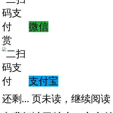
微信
赏
支付宝
还剩
...
页未读，
继续阅读