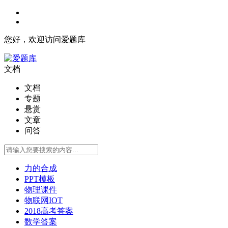
您好，欢迎访问爱题库
文档
文档
专题
悬赏
文章
问答
力的合成
PPT模板
物理课件
物联网IOT
2018高考答案
数学答案