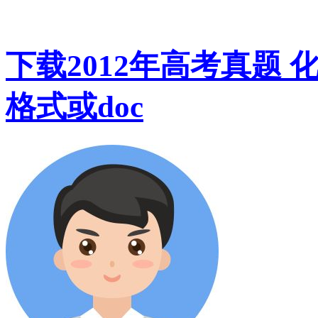
下载2012年高考真题 
格式或doc