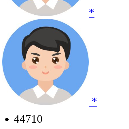
*
*
44710