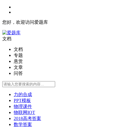
您好，欢迎访问爱题库
文档
文档
专题
悬赏
文章
问答
力的合成
PPT模板
物理课件
物联网IOT
2018高考答案
数学答案