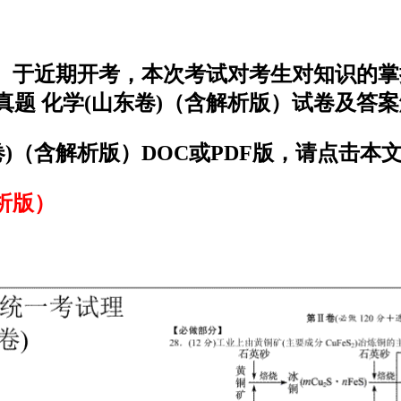
解析版）于近期开考，本次考试对考生对知识
考真题 化学(山东卷)（含解析版）试卷及答
东卷)（含解析版）DOC或PDF版，请点击本
解析版）