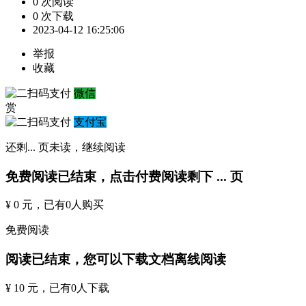
0 次阅读
0 次下载
2023-04-12 16:25:06
举报
收藏
微信
赏
支付宝
还剩
...
页未读，
继续阅读
免费阅读已结束，点击付费阅读剩下
...
页
¥ 0 元
，已有
0
人购买
免费阅读
阅读已结束，您可以下载文档离线阅读
¥ 10 元
，已有
0
人下载