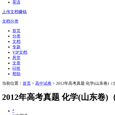
英语
上传文档赚钱
文档分类
首页
分类
文档
专题
VIP文档
悬赏
文章
问答
帮助
当前位置：
首页
>
高中试卷
> 2012年高考真题 化学(山东卷)
2012年高考真题 化学(山东卷
*