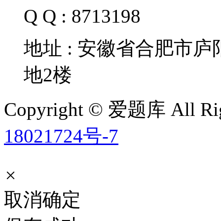
Q Q : 8713198
地址 : 安徽省合肥市
地2楼
Copyright © 爱题库 All Rig
18021724号-7
×
取消
确定