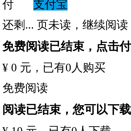
支付宝
还剩
...
页未读，
继续阅读
免费阅读已结束，点击
¥ 0 元
，已有
0
人购买
免费阅读
阅读已结束，您可以下载
¥ 10 元
，已有
0
人下载