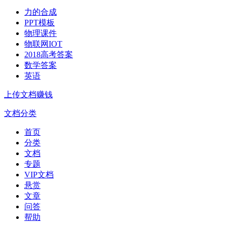
力的合成
PPT模板
物理课件
物联网IOT
2018高考答案
数学答案
英语
上传文档赚钱
文档分类
首页
分类
文档
专题
VIP文档
悬赏
文章
问答
帮助