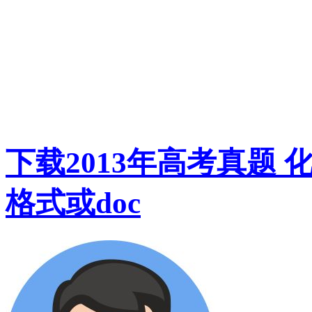
下载2013年高考真题 
格式或doc