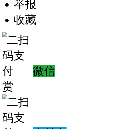
举报
收藏
微信
赏