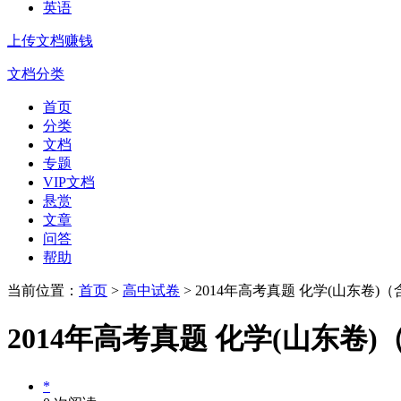
英语
上传文档赚钱
文档分类
首页
分类
文档
专题
VIP文档
悬赏
文章
问答
帮助
当前位置：
首页
>
高中试卷
> 2014年高考真题 化学(山东卷)
2014年高考真题 化学(山东卷
*