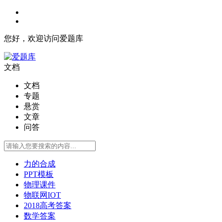
您好，欢迎访问爱题库
文档
文档
专题
悬赏
文章
问答
力的合成
PPT模板
物理课件
物联网IOT
2018高考答案
数学答案