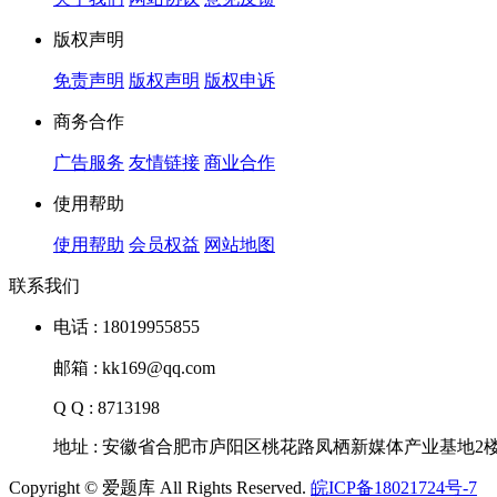
版权声明
免责声明
版权声明
版权申诉
商务合作
广告服务
友情链接
商业合作
使用帮助
使用帮助
会员权益
网站地图
联系我们
电话 : 18019955855
邮箱 : kk169@qq.com
Q Q : 8713198
地址 : 安徽省合肥市庐阳区桃花路凤栖新媒体产业基地2
Copyright © 爱题库 All Rights Reserved.
皖ICP备18021724号-7