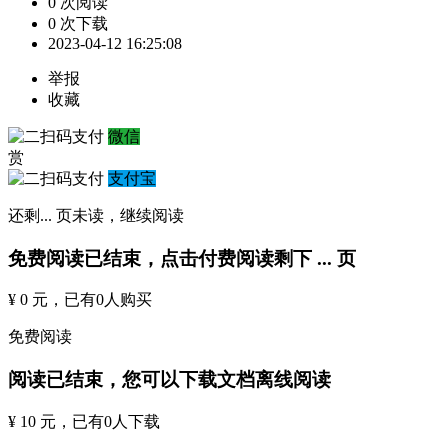
0 次阅读
0 次下载
2023-04-12 16:25:08
举报
收藏
微信
赏
支付宝
还剩
...
页未读，
继续阅读
免费阅读已结束，点击付费阅读剩下
...
页
¥ 0 元
，已有
0
人购买
免费阅读
阅读已结束，您可以下载文档离线阅读
¥ 10 元
，已有
0
人下载