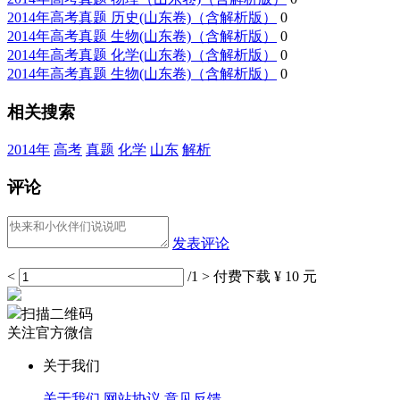
2014年高考真题 历史(山东卷)（含解析版）
0
2014年高考真题 生物(山东卷)（含解析版）
0
2014年高考真题 化学(山东卷)（含解析版）
0
2014年高考真题 生物(山东卷)（含解析版）
0
相关搜索
2014年
高考
真题
化学
山东
解析
评论
发表评论
<
/1
>
付费下载
¥ 10 元
扫描二维码
关注官方微信
关于我们
关于我们
网站协议
意见反馈