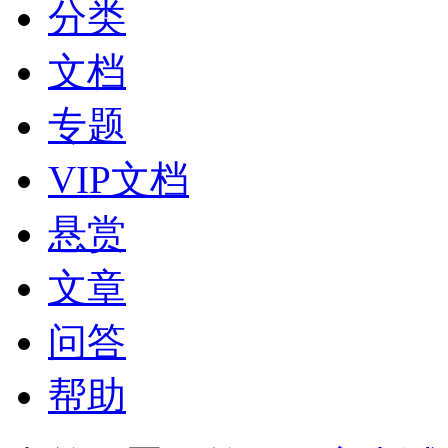
分类
文档
专题
VIP文档
悬赏
文章
问答
帮助