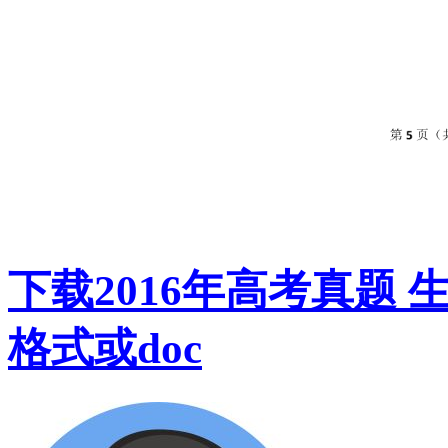
下载2016年高考真题 
格式或doc