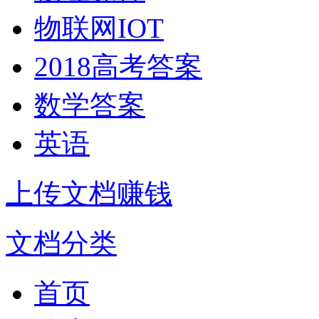
物联网IOT
2018高考答案
数学答案
英语
上传文档赚钱
文档分类
首页