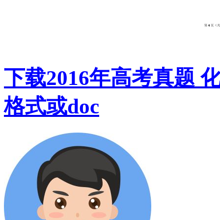
下载2016年高考真题 
格式或doc