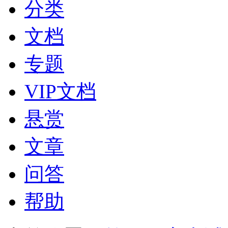
分类
文档
专题
VIP文档
悬赏
文章
问答
帮助