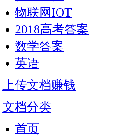
物联网IOT
2018高考答案
数学答案
英语
上传文档赚钱
文档分类
首页