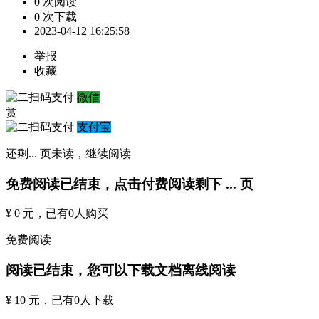
0 次阅读
0 次下载
2023-04-12 16:25:58
举报
收藏
微信
赏
支付宝
还剩
...
页未读，
继续阅读
免费阅读已结束，点击付费阅读剩下
...
页
¥ 0 元
，已有
0
人购买
免费阅读
阅读已结束，您可以下载文档离线阅读
¥ 10 元
，已有
0
人下载