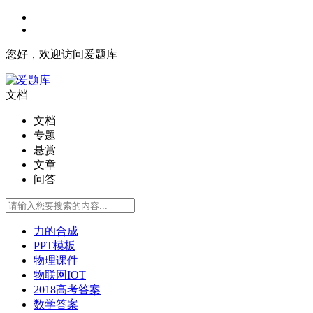
您好，欢迎访问爱题库
文档
文档
专题
悬赏
文章
问答
力的合成
PPT模板
物理课件
物联网IOT
2018高考答案
数学答案