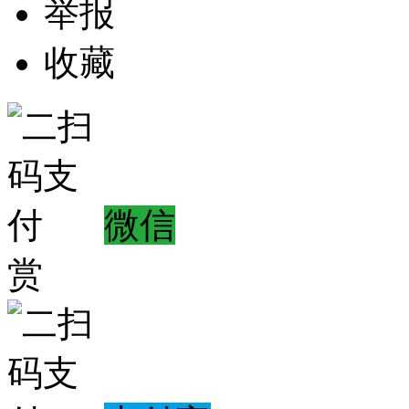
举报
收藏
微信
赏