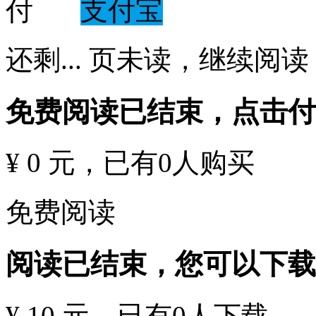
支付宝
还剩
...
页未读，
继续阅读
免费阅读已结束，点击
¥ 0 元
，已有
0
人购买
免费阅读
阅读已结束，您可以下载
¥ 10 元
，已有
0
人下载