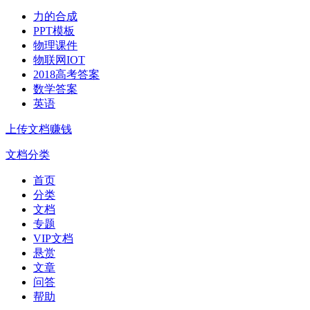
力的合成
PPT模板
物理课件
物联网IOT
2018高考答案
数学答案
英语
上传文档赚钱
文档分类
首页
分类
文档
专题
VIP文档
悬赏
文章
问答
帮助