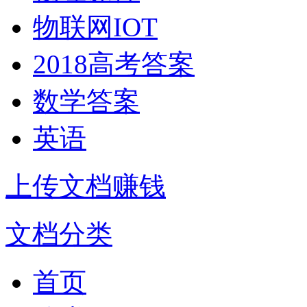
物联网IOT
2018高考答案
数学答案
英语
上传文档赚钱
文档分类
首页