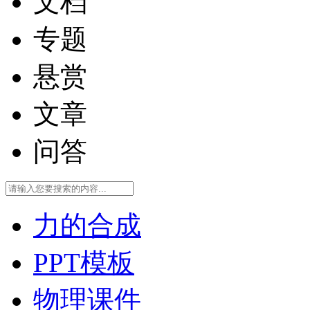
文档
专题
悬赏
文章
问答
力的合成
PPT模板
物理课件