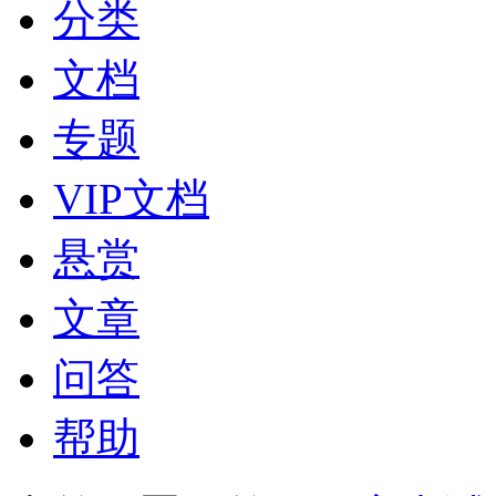
分类
文档
专题
VIP文档
悬赏
文章
问答
帮助