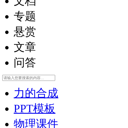
文档
专题
悬赏
文章
问答
力的合成
PPT模板
物理课件