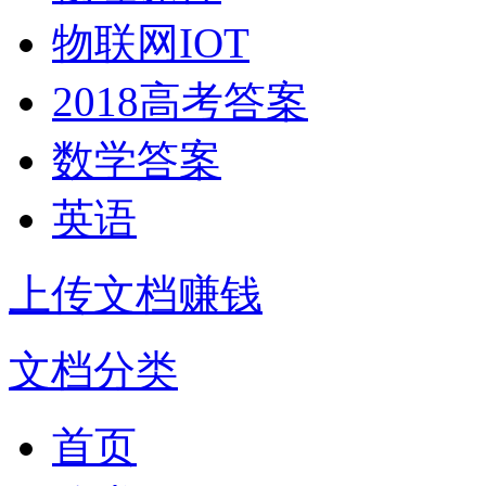
物联网IOT
2018高考答案
数学答案
英语
上传文档赚钱
文档分类
首页