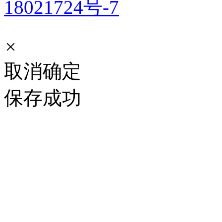
18021724号-7
×
取消
确定
保存成功