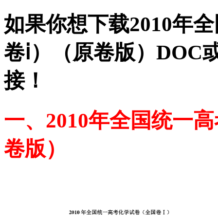
如果你想下载2010年
卷ⅰ）（原卷版）DOC
接！
一、2010年全国统一
卷版）