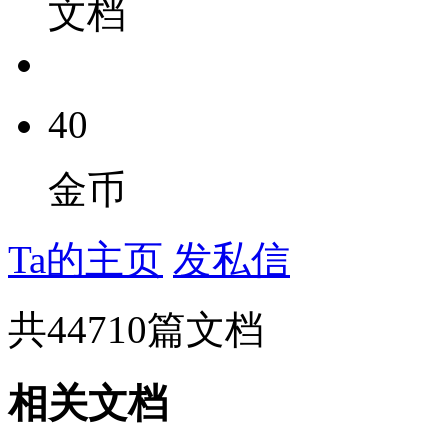
文档
40
金币
Ta的主页
发私信
共
44710
篇文档
相关文档