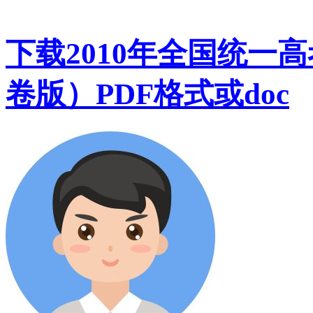
下载2010年全国统一
卷版）PDF格式或doc