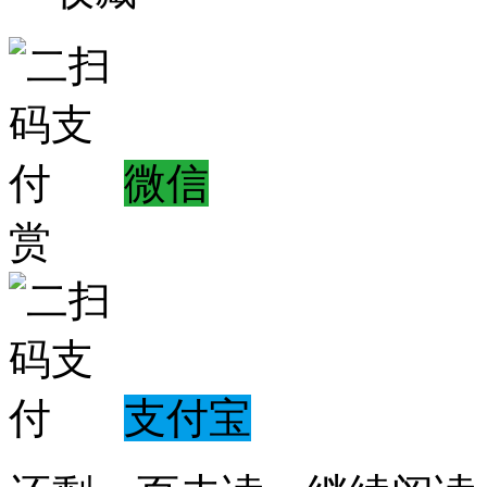
微信
赏
支付宝