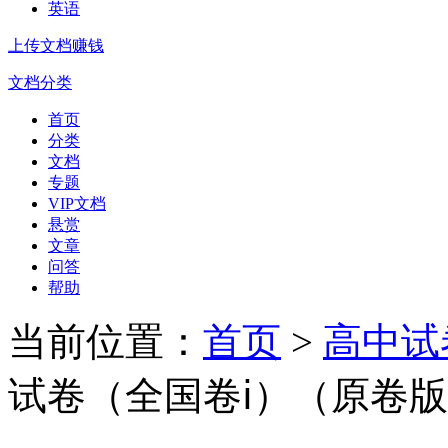
英语
上传文档赚钱
文档分类
首页
分类
文档
专题
VIP文档
悬赏
文章
问答
帮助
当前位置：
首页
>
高中试
试卷（全国卷ⅰ）（原卷