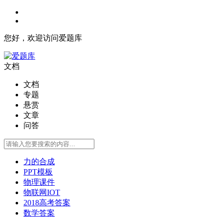
您好，欢迎访问爱题库
文档
文档
专题
悬赏
文章
问答
力的合成
PPT模板
物理课件
物联网IOT
2018高考答案
数学答案