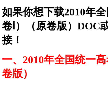
如果你想下载2010年
卷ⅰ）（原卷版）DOC
接！
一、2010年全国统一
卷版）