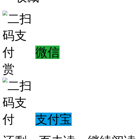
微信
赏
支付宝