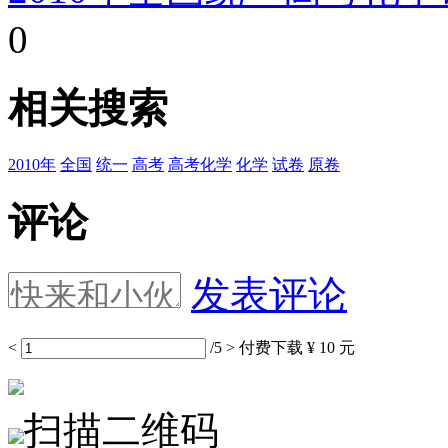
0
相关搜索
2010年
全国
统一
高考
高考化学
化学
试卷
原卷
评论
发表评论
<
/5
>
付费下载
¥ 10 元
扫描二维码