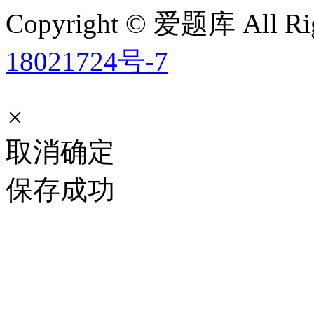
Copyright © 爱题库 All Rig
18021724号-7
×
取消
确定
保存成功