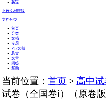
英语
上传文档赚钱
文档分类
首页
分类
文档
专题
VIP文档
悬赏
文章
问答
帮助
当前位置：
首页
>
高中试
试卷（全国卷ⅰ）（原卷