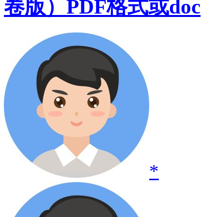
卷版）PDF格式或doc
*