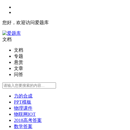
您好，欢迎访问爱题库
文档
文档
专题
悬赏
文章
问答
力的合成
PPT模板
物理课件
物联网IOT
2018高考答案
数学答案