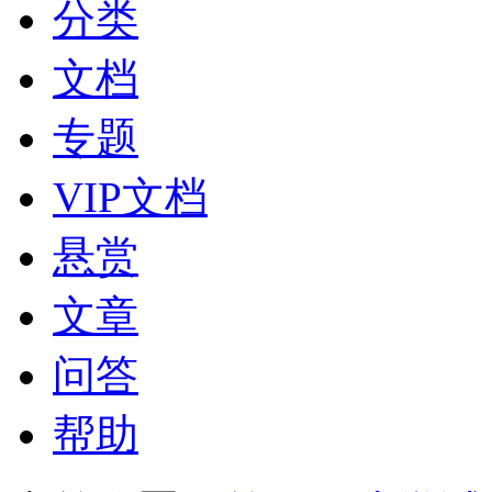
分类
文档
专题
VIP文档
悬赏
文章
问答
帮助