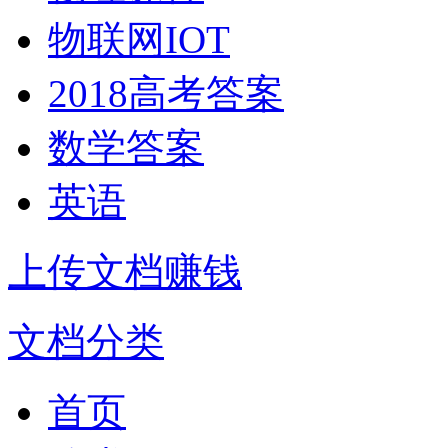
物联网IOT
2018高考答案
数学答案
英语
上传文档赚钱
文档分类
首页