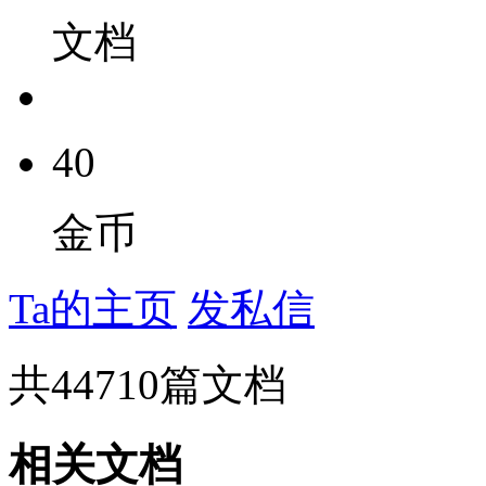
文档
40
金币
Ta的主页
发私信
共
44710
篇文档
相关文档