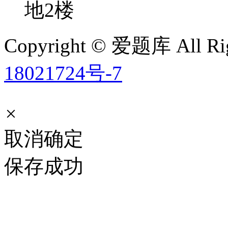
地2楼
Copyright © 爱题库 All Rig
18021724号-7
×
取消
确定
保存成功