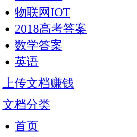
物联网IOT
2018高考答案
数学答案
英语
上传文档赚钱
文档分类
首页