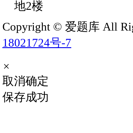
地2楼
Copyright © 爱题库 All Rig
18021724号-7
×
取消
确定
保存成功