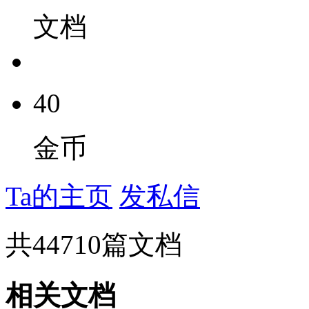
文档
40
金币
Ta的主页
发私信
共
44710
篇文档
相关文档