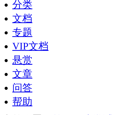
分类
文档
专题
VIP文档
悬赏
文章
问答
帮助