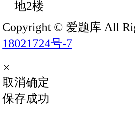
地2楼
Copyright © 爱题库 All Rig
18021724号-7
×
取消
确定
保存成功