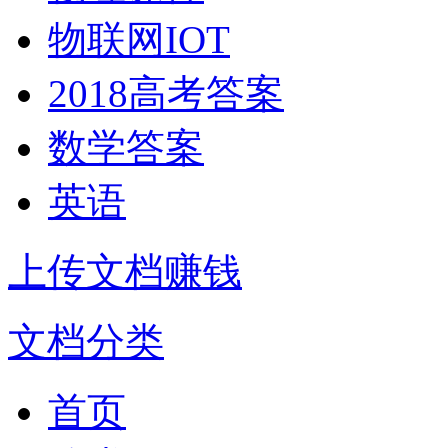
物联网IOT
2018高考答案
数学答案
英语
上传文档赚钱
文档分类
首页