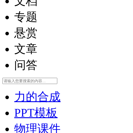
文档
专题
悬赏
文章
问答
力的合成
PPT模板
物理课件