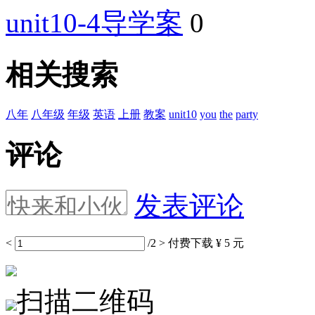
unit10-4导学案
0
相关搜索
八年
八年级
年级
英语
上册
教案
unit10
you
the
party
评论
发表评论
<
/2
>
付费下载
¥ 5 元
扫描二维码