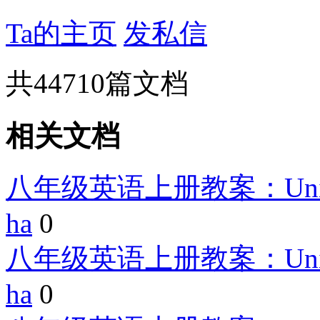
Ta的主页
发私信
共
44710
篇文档
相关文档
八年级英语上册教案：Unit10 If y
ha
0
八年级英语上册教案：Unit10 If y
ha
0