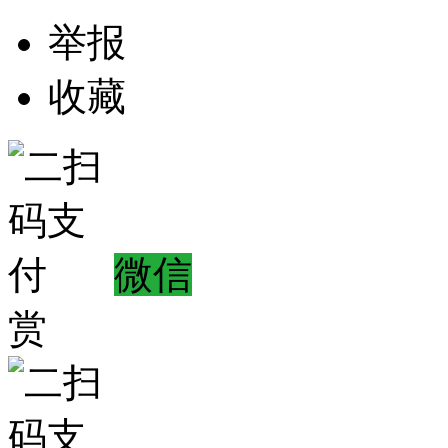
举报
收藏
微信
赏