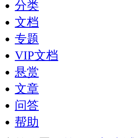
分类
文档
专题
VIP文档
悬赏
文章
问答
帮助