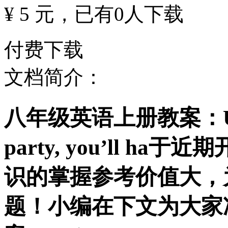
¥ 5 元
，已有
0
人下载
付费下载
文档简介：
八年级英语上册教案：Unit10 
party, you’ll 
识的掌握参考价值大，
题！小编在下文为大家