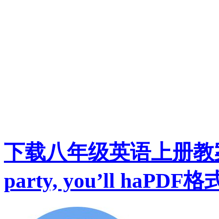
下载八年级英语上册教案：Unit
party, you’ll haPDF