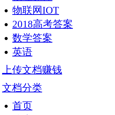
物联网IOT
2018高考答案
数学答案
英语
上传文档赚钱
文档分类
首页