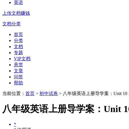
英语
上传文档赚钱
文档分类
首页
分类
文档
专题
VIP文档
悬赏
文章
问答
帮助
当前位置：
首页
>
初中试卷
> 八年级英语上册导学案：Unit 10 If you g
八年级英语上册导学案：Unit 10 If you
*