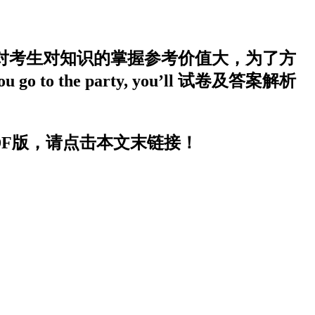
期开考，本次考试对考生对知识的掌握参考价值大，为了方
 the party, you’ll 试卷及答案解析
DOC或PDF版，请点击本文末链接！