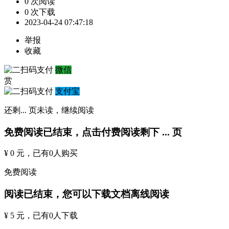
0 次阅读
0 次下载
2023-04-24 07:47:18
举报
收藏
微信
赏
支付宝
还剩
...
页未读，
继续阅读
免费阅读已结束，点击付费阅读剩下
...
页
¥ 0 元
，已有
0
人购买
免费阅读
阅读已结束，您可以下载文档离线阅读
¥ 5 元
，已有
0
人下载