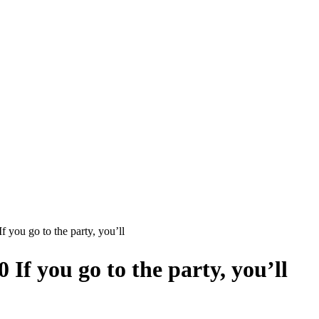
o to the party, you’ll
 go to the party, you’ll