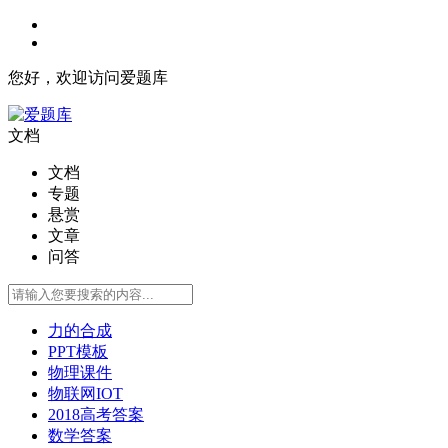
您好，欢迎访问爱题库
文档
文档
专题
悬赏
文章
问答
力的合成
PPT模板
物理课件
物联网IOT
2018高考答案
数学答案