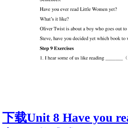
下载Unit 8 Have you re