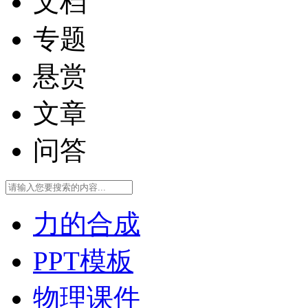
文档
专题
悬赏
文章
问答
力的合成
PPT模板
物理课件