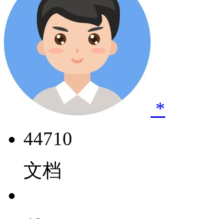
*
44710
文档