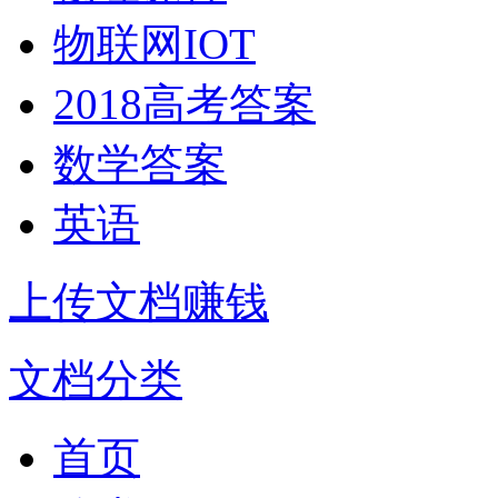
物联网IOT
2018高考答案
数学答案
英语
上传文档赚钱
文档分类
首页