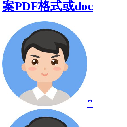
案PDF格式或doc
*