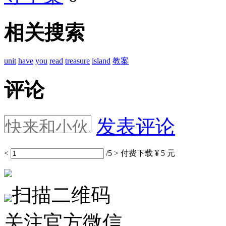
相关搜索
unit
have
you
read
treasure
island
教案
评论
发表评论
<
/5
>
付费下载
¥ 5 元
扫描二维码
关注官方微信