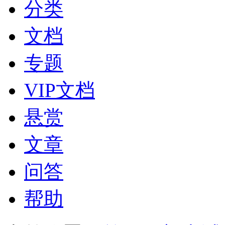
分类
文档
专题
VIP文档
悬赏
文章
问答
帮助