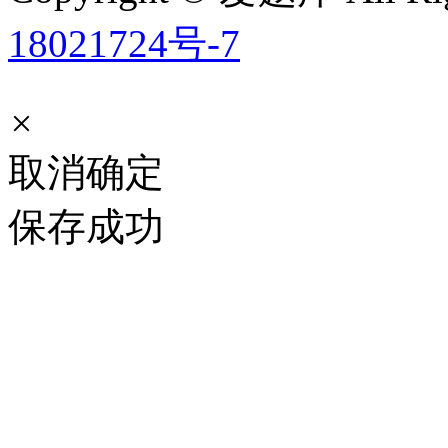
18021724号-7
×
取消
确定
保存成功