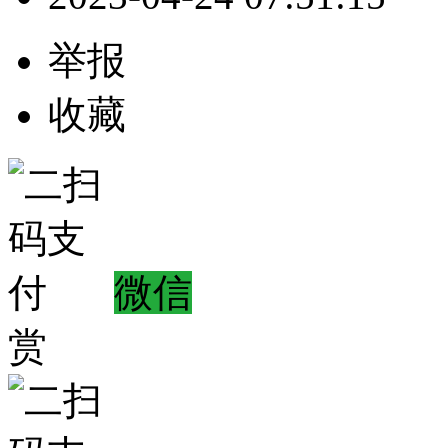
举报
收藏
微信
赏