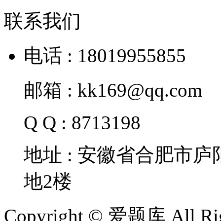
联系我们
电话 : 18019955855
邮箱 : kk169@qq.com
Q Q : 8713198
地址 : 安徽省合肥市
地2楼
Copyright © 爱题库 All Rig