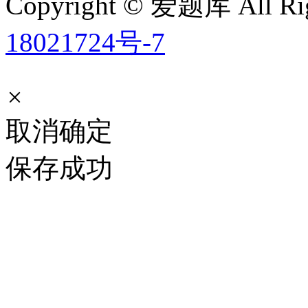
Copyright © 爱题库 All Rig
18021724号-7
×
取消
确定
保存成功