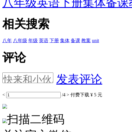
八年级英语下册集体备课教
相关搜索
八年
八年级
年级
英语
下册
集体
备课
教案
unit
评论
发表评论
<
/4
>
付费下载
¥ 5 元
扫描二维码