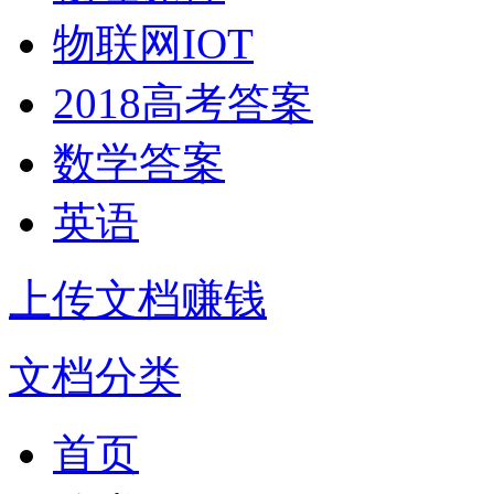
物联网IOT
2018高考答案
数学答案
英语
上传文档赚钱
文档分类
首页