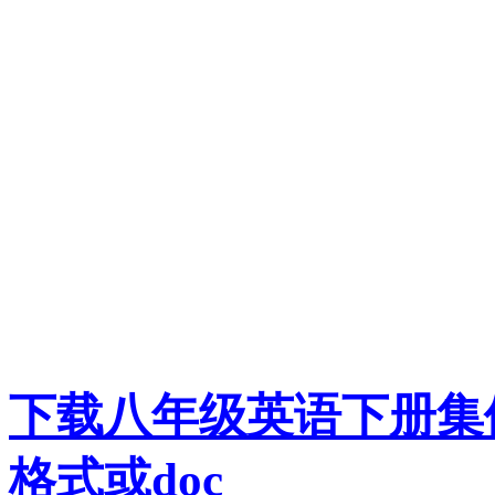
下载八年级英语下册集体备课
格式或doc