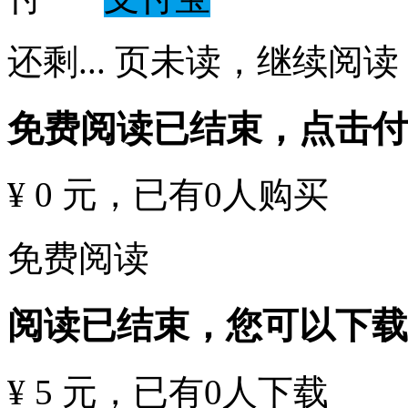
还剩
...
页未读，
继续阅读
免费阅读已结束，点击
¥ 0 元
，已有
0
人购买
免费阅读
阅读已结束，您可以下载
¥ 5 元
，已有
0
人下载