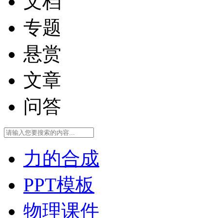
文档
专题
悬赏
文章
问答
力的合成
PPT模板
物理课件