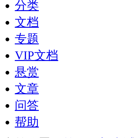
分类
文档
专题
VIP文档
悬赏
文章
问答
帮助