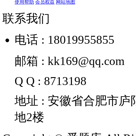
使用帮助
会员权益
网站地图
联系我们
电话 : 18019955855
邮箱 : kk169@qq.com
Q Q : 8713198
地址 : 安徽省合肥市
地2楼