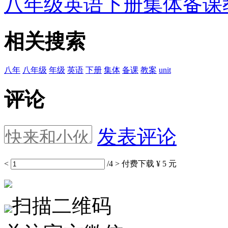
八年级英语下册集体备课教
相关搜索
八年
八年级
年级
英语
下册
集体
备课
教案
unit
评论
发表评论
<
/4
>
付费下载
¥ 5 元
扫描二维码