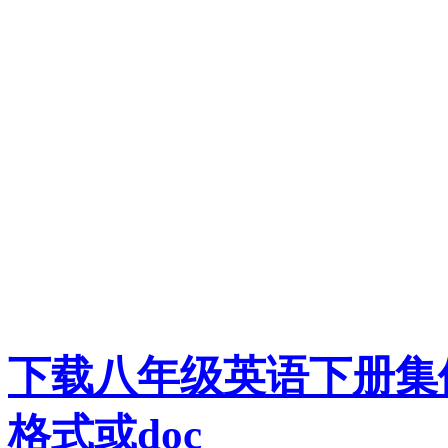
下载八年级英语下册集体备课
格式或doc