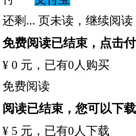
还剩
...
页未读，
继续阅读
免费阅读已结束，点击
¥ 0 元
，已有
0
人购买
免费阅读
阅读已结束，您可以下载
¥ 5 元
，已有
0
人下载