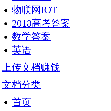
物联网IOT
2018高考答案
数学答案
英语
上传文档赚钱
文档分类
首页