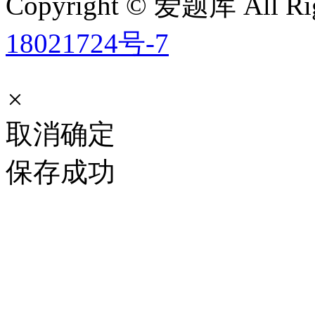
Copyright © 爱题库 All Rig
18021724号-7
×
取消
确定
保存成功