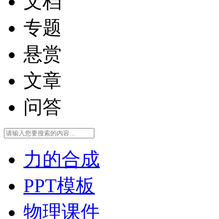
文档
专题
悬赏
文章
问答
力的合成
PPT模板
物理课件