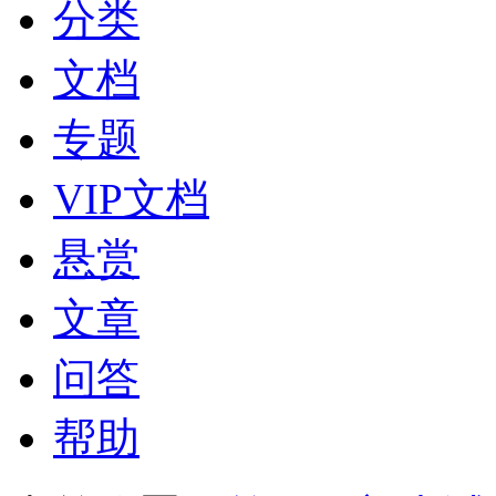
分类
文档
专题
VIP文档
悬赏
文章
问答
帮助