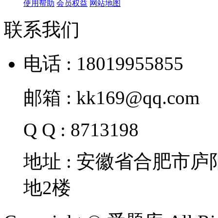
使用帮助
会员权益
网站地图
联系我们
电话 : 18019955855
邮箱 : kk169@qq.com
Q Q : 8713198
地址 : 安徽省合肥市
地2楼