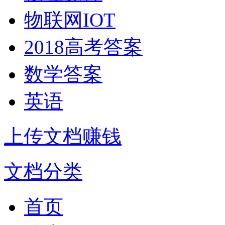
物联网IOT
2018高考答案
数学答案
英语
上传文档赚钱
文档分类
首页