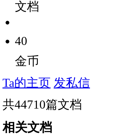
文档
40
金币
Ta的主页
发私信
共
44710
篇文档
相关文档