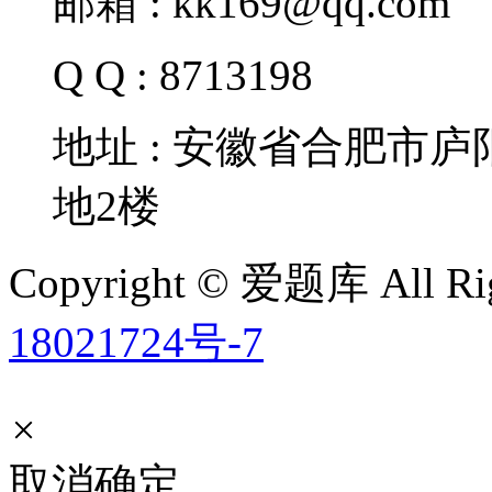
邮箱 : kk169@qq.com
Q Q : 8713198
地址 : 安徽省合肥市
地2楼
Copyright © 爱题库 All Rig
18021724号-7
×
取消
确定