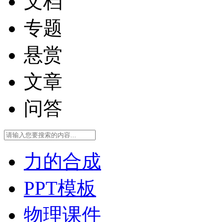
文档
专题
悬赏
文章
问答
力的合成
PPT模板
物理课件