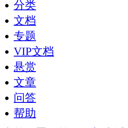
分类
文档
专题
VIP文档
悬赏
文章
问答
帮助