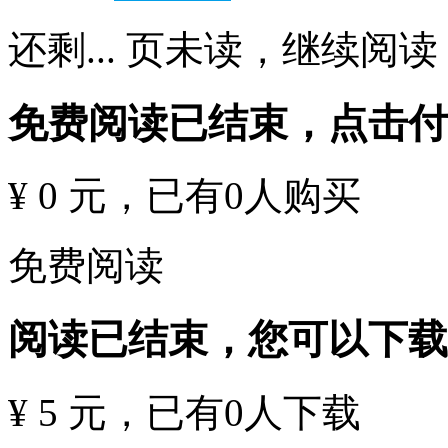
还剩
...
页未读，
继续阅读
免费阅读已结束，点击
¥ 0 元
，已有
0
人购买
免费阅读
阅读已结束，您可以下载
¥ 5 元
，已有
0
人下载