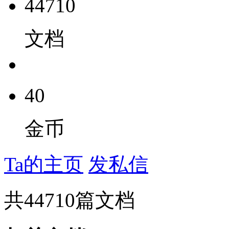
44710
文档
40
金币
Ta的主页
发私信
共
44710
篇文档