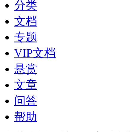
分类
文档
专题
VIP文档
悬赏
文章
问答
帮助