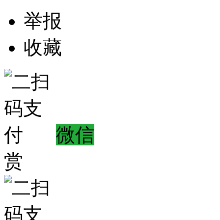
举报
收藏
微信
赏