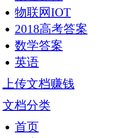
物联网IOT
2018高考答案
数学答案
英语
上传文档赚钱
文档分类
首页