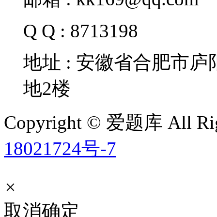
Q Q : 8713198
地址 : 安徽省合肥市
地2楼
Copyright © 爱题库 All Rig
18021724号-7
×
取消
确定