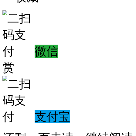
微信
赏
支付宝