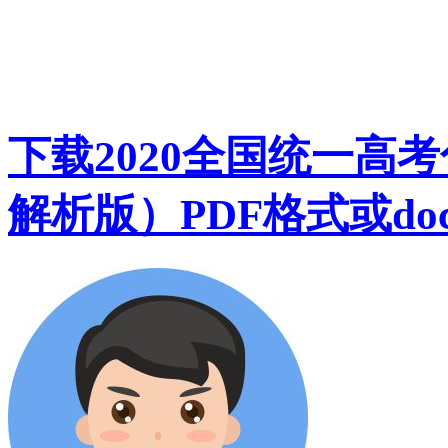
下载2020全国统一高
解析版）PDF格式或do