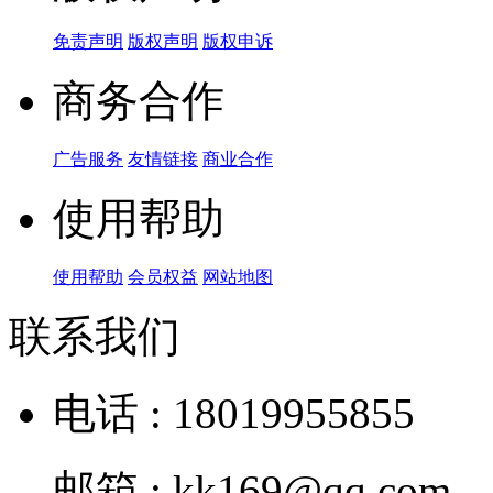
免责声明
版权声明
版权申诉
商务合作
广告服务
友情链接
商业合作
使用帮助
使用帮助
会员权益
网站地图
联系我们
电话 : 18019955855
邮箱 : kk169@qq.com