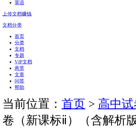
英语
上传文档赚钱
文档分类
首页
分类
文档
专题
VIP文档
悬赏
文章
问答
帮助
当前位置：
首页
>
高中试
卷（新课标ⅱ）（含解析