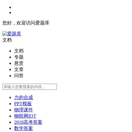
您好，欢迎访问爱题库
文档
文档
专题
悬赏
文章
问答
力的合成
PPT模板
物理课件
物联网IOT
2018高考答案
数学答案