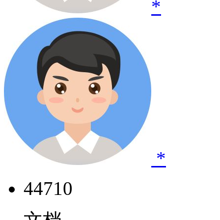
*
*
44710