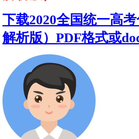
下载2020全国统一高
解析版）PDF格式或do