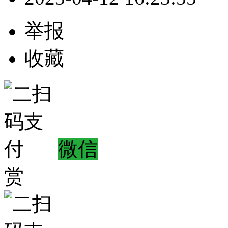
举报
收藏
微信
赏