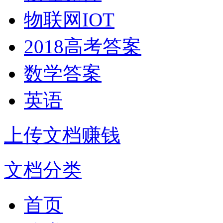
物联网IOT
2018高考答案
数学答案
英语
上传文档赚钱
文档分类
首页