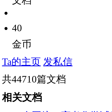
文档
40
金币
Ta的主页
发私信
共
44710
篇文档
相关文档