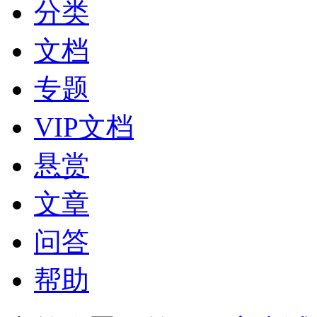
分类
文档
专题
VIP文档
悬赏
文章
问答
帮助