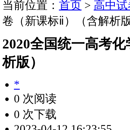
当前位置：
首页
>
高中试
卷（新课标ⅱ）（含解析
2020全国统一高考
析版）
*
0 次阅读
0 次下载
2023-04-12 16:23:55