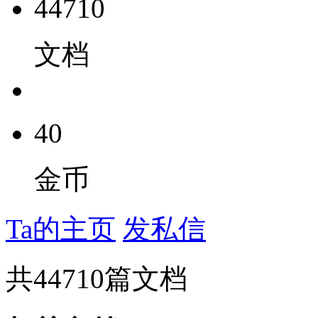
44710
文档
40
金币
Ta的主页
发私信
共
44710
篇文档