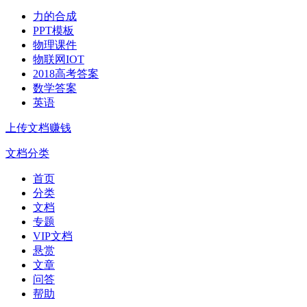
力的合成
PPT模板
物理课件
物联网IOT
2018高考答案
数学答案
英语
上传文档赚钱
文档分类
首页
分类
文档
专题
VIP文档
悬赏
文章
问答
帮助