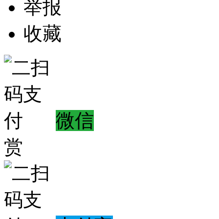
举报
收藏
微信
赏