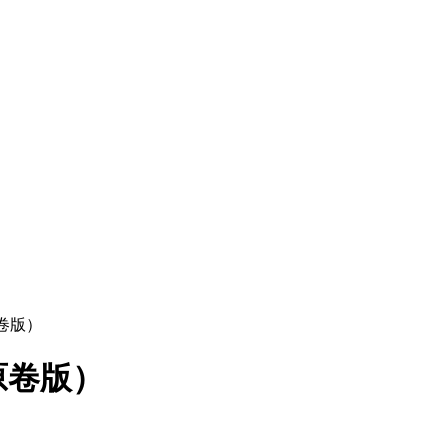
原卷版）
原卷版）