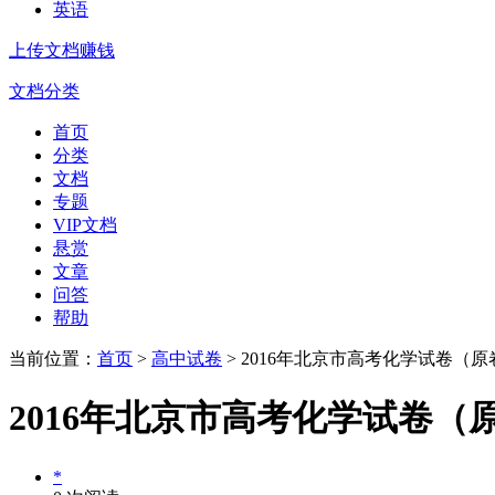
英语
上传文档赚钱
文档分类
首页
分类
文档
专题
VIP文档
悬赏
文章
问答
帮助
当前位置：
首页
>
高中试卷
> 2016年北京市高考化学试卷（
2016年北京市高考化学试卷（
*