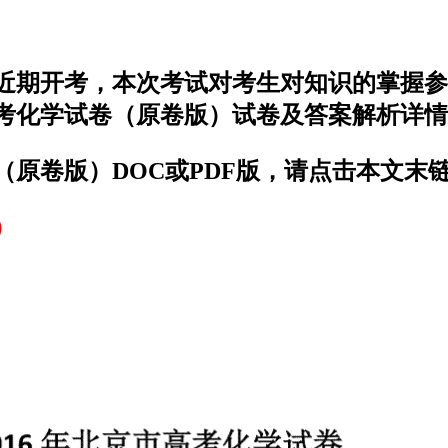
于近期开考，本次考试对考生对知识的掌握
高考化学试卷（原卷版）试卷及答案解析详
（原卷版）DOC或PDF版，请点击本文末
）