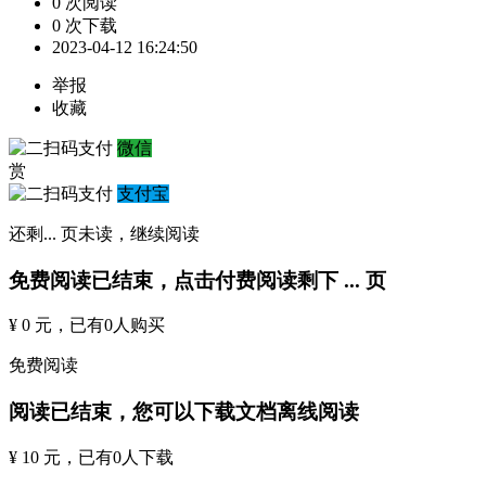
0 次阅读
0 次下载
2023-04-12 16:24:50
举报
收藏
微信
赏
支付宝
还剩
...
页未读，
继续阅读
免费阅读已结束，点击付费阅读剩下
...
页
¥ 0 元
，已有
0
人购买
免费阅读
阅读已结束，您可以下载文档离线阅读
¥ 10 元
，已有
0
人下载