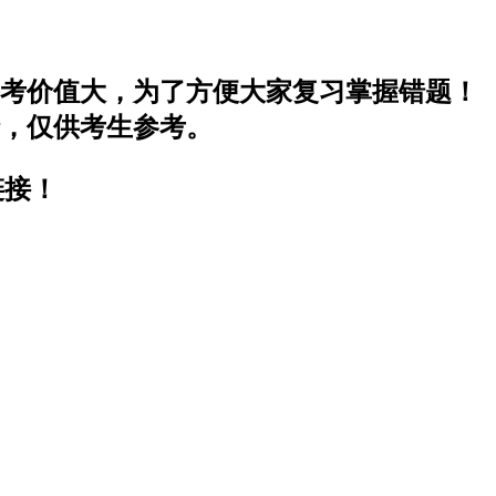
参考价值大，为了方便大家复习掌握错题！
情，仅供考生参考。
链接！