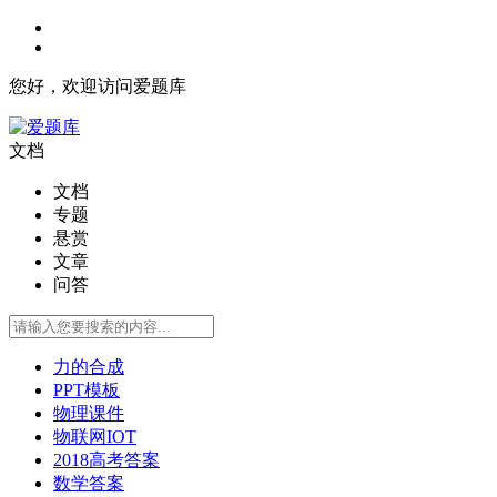
您好，欢迎访问爱题库
文档
文档
专题
悬赏
文章
问答
力的合成
PPT模板
物理课件
物联网IOT
2018高考答案
数学答案