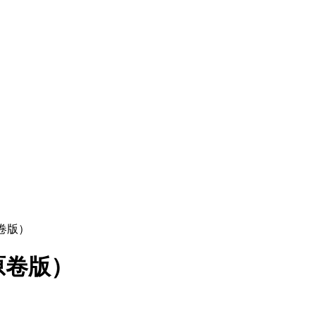
原卷版）
原卷版）