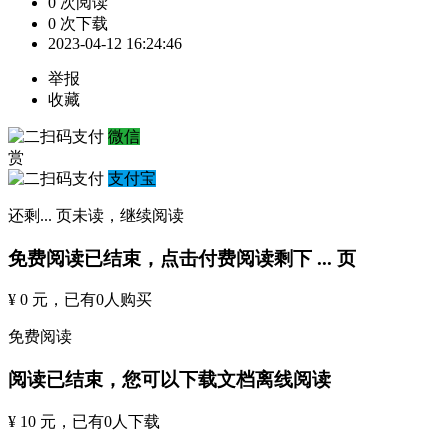
0 次阅读
0 次下载
2023-04-12 16:24:46
举报
收藏
微信
赏
支付宝
还剩
...
页未读，
继续阅读
免费阅读已结束，点击付费阅读剩下
...
页
¥ 0 元
，已有
0
人购买
免费阅读
阅读已结束，您可以下载文档离线阅读
¥ 10 元
，已有
0
人下载