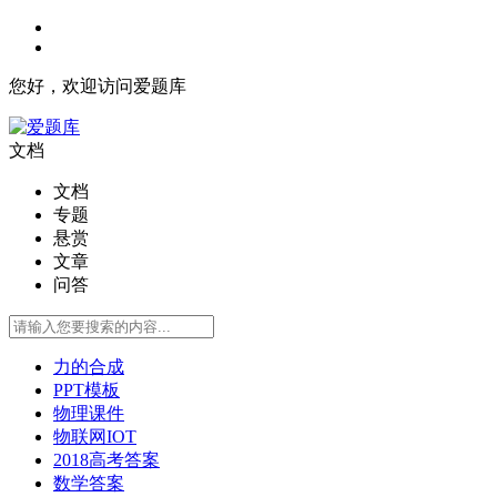
您好，欢迎访问爱题库
文档
文档
专题
悬赏
文章
问答
力的合成
PPT模板
物理课件
物联网IOT
2018高考答案
数学答案