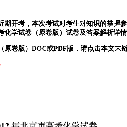
于近期开考，本次考试对考生对知识的掌握
高考化学试卷（原卷版）试卷及答案解析详
（原卷版）DOC或PDF版，请点击本文末
）