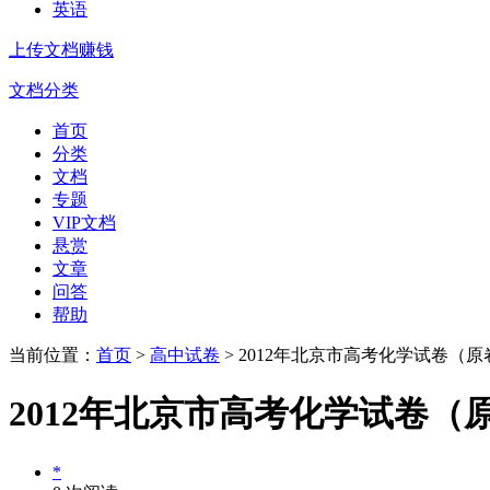
英语
上传文档赚钱
文档分类
首页
分类
文档
专题
VIP文档
悬赏
文章
问答
帮助
当前位置：
首页
>
高中试卷
> 2012年北京市高考化学试卷（
2012年北京市高考化学试卷（
*