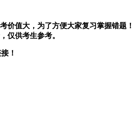
参考价值大，为了方便大家复习掌握错题！
情，仅供考生参考。
链接！