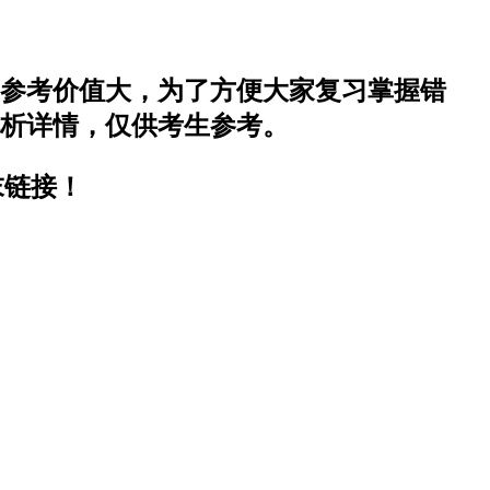
握参考价值大，为了方便大家复习掌握错
解析详情，仅供考生参考。
末链接！