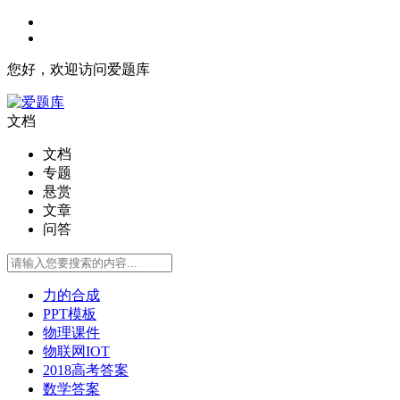
您好，欢迎访问爱题库
文档
文档
专题
悬赏
文章
问答
力的合成
PPT模板
物理课件
物联网IOT
2018高考答案
数学答案