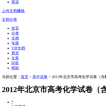
英语
上传文档赚钱
文档分类
首页
分类
文档
专题
VIP文档
悬赏
文章
问答
帮助
当前位置：
首页
>
高中试卷
> 2012年北京市高考化学试卷（
2012年北京市高考化学试卷（
*