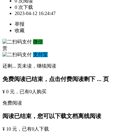
0 次阅读
0 次下载
2023-04-12 16:24:47
举报
收藏
微信
赏
支付宝
还剩
...
页未读，
继续阅读
免费阅读已结束，点击付费阅读剩下
...
页
¥ 0 元
，已有
0
人购买
免费阅读
阅读已结束，您可以下载文档离线阅读
¥ 10 元
，已有
0
人下载