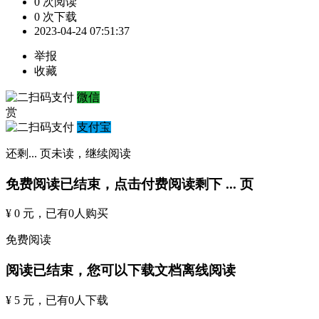
0 次阅读
0 次下载
2023-04-24 07:51:37
举报
收藏
微信
赏
支付宝
还剩
...
页未读，
继续阅读
免费阅读已结束，点击付费阅读剩下
...
页
¥ 0 元
，已有
0
人购买
免费阅读
阅读已结束，您可以下载文档离线阅读
¥ 5 元
，已有
0
人下载