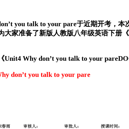
n’t you talk to your pare
版人教版八年级英语下册《Unit4 Why don
hy don’t you talk to your p
 you talk to your pare