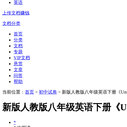
英语
上传文档赚钱
文档分类
首页
分类
文档
专题
VIP文档
悬赏
文章
问答
帮助
当前位置：
首页
>
初中试卷
> 新版人教版八年级英语下册《Unit4 Why do
新版人教版八年级英语下册《Unit4 Why 
*