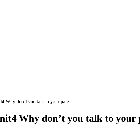
n’t you talk to your pare
don’t you talk to your p