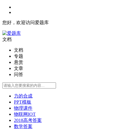
您好，欢迎访问爱题库
文档
文档
专题
悬赏
文章
问答
力的合成
PPT模板
物理课件
物联网IOT
2018高考答案
数学答案