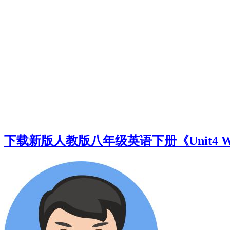
下载新版人教版八年级英语下册《Unit4 Why don’