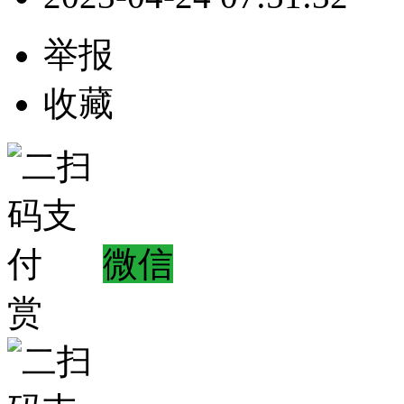
举报
收藏
微信
赏