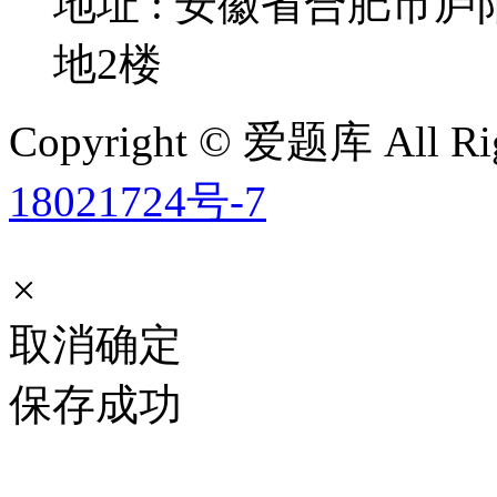
地址 : 安徽省合肥市
地2楼
Copyright © 爱题库 All Rig
18021724号-7
×
取消
确定
保存成功