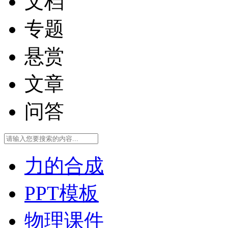
文档
专题
悬赏
文章
问答
力的合成
PPT模板
物理课件