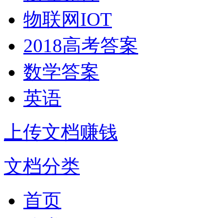
物联网IOT
2018高考答案
数学答案
英语
上传文档赚钱
文档分类
首页