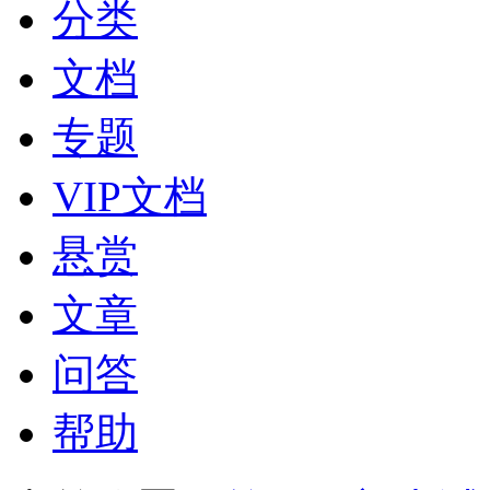
分类
文档
专题
VIP文档
悬赏
文章
问答
帮助