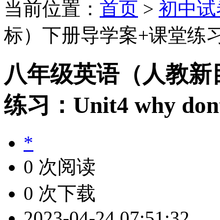
当前位置：
首页
>
初中试
标）下册导学案+课堂练习：Unit4
八年级英语（人教新
练习：Unit4 why dont 
*
0 次阅读
0 次下载
2023-04-24 07:51:32