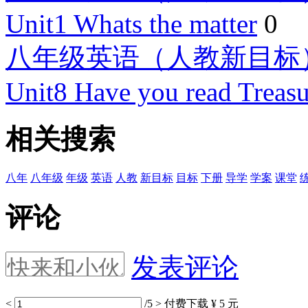
Unit1 Whats the matter
0
八年级英语（人教新目标
Unit8 Have you read Treasu
相关搜索
八年
八年级
年级
英语
人教
新目标
目标
下册
导学
学案
课堂
评论
发表评论
<
/5
>
付费下载
¥ 5 元