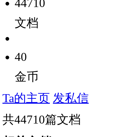
44710
文档
40
金币
Ta的主页
发私信
共
44710
篇文档