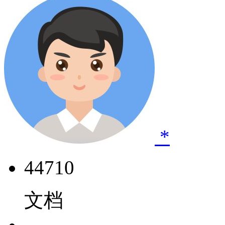
*
44710
文档