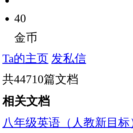
40
金币
Ta的主页
发私信
共
44710
篇文档
相关文档
八年级英语（人教新目标