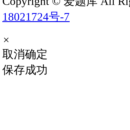
Copyright © 爱题库 All Rig
18021724号-7
×
取消
确定
保存成功