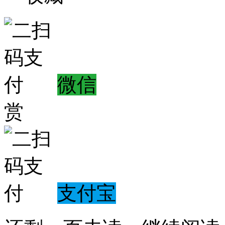
微信
赏
支付宝