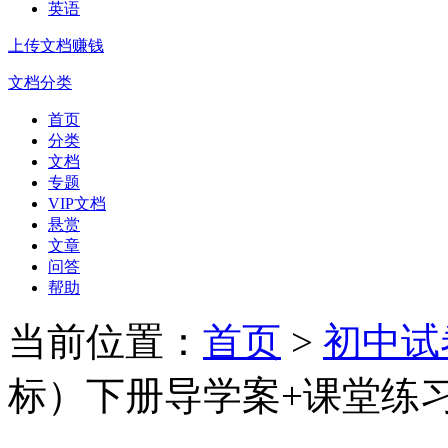
英语
上传文档赚钱
文档分类
首页
分类
文档
专题
VIP文档
悬赏
文章
问答
帮助
当前位置：
首页
>
初中试
标）下册导学案+课堂练习：Unit