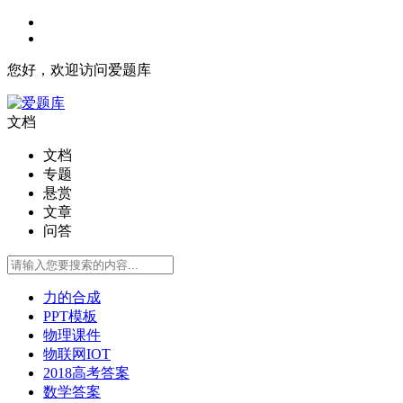
您好，欢迎访问爱题库
文档
文档
专题
悬赏
文章
问答
力的合成
PPT模板
物理课件
物联网IOT
2018高考答案
数学答案