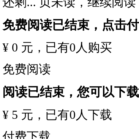
还剩
...
页未读，
继续阅读
免费阅读已结束，点击
¥ 0 元
，已有
0
人购买
免费阅读
阅读已结束，您可以下载
¥ 5 元
，已有
0
人下载
付费下载