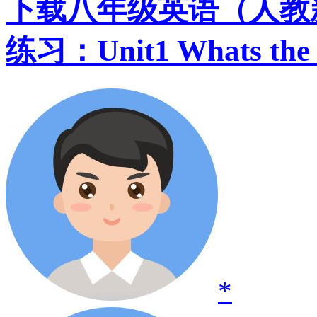
下载八年级英语（人教
练习：Unit1 Whats th
*