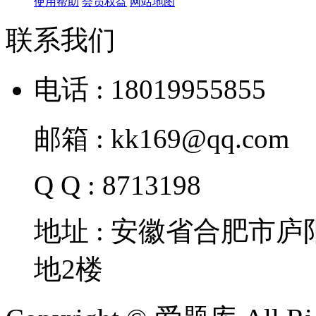
使用帮助
会员权益
网站地图
联系我们
电话 : 18019955855
邮箱 : kk169@qq.com
Q Q : 8713198
地址 : 安徽省合肥市
地2楼