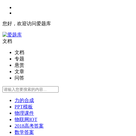
您好，欢迎访问爱题库
文档
文档
专题
悬赏
文章
问答
力的合成
PPT模板
物理课件
物联网IOT
2018高考答案
数学答案