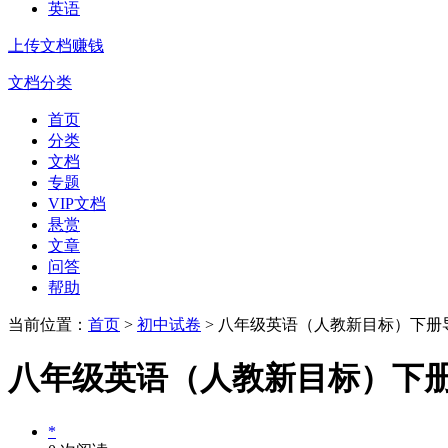
英语
上传文档赚钱
文档分类
首页
分类
文档
专题
VIP文档
悬赏
文章
问答
帮助
当前位置：
首页
>
初中试卷
> 八年级英语（人教新目标）下册导学案+课堂练
八年级英语（人教新目标）下册导学案+课
*