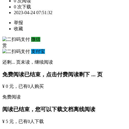
0 次阅读
0 次下载
2023-04-24 07:51:32
举报
收藏
微信
赏
支付宝
还剩
...
页未读，
继续阅读
免费阅读已结束，点击付费阅读剩下
...
页
¥ 0 元
，已有
0
人购买
免费阅读
阅读已结束，您可以下载文档离线阅读
¥ 5 元
，已有
0
人下载