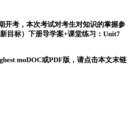
 mo于近期开考，本次考试对考生对知识的掌握参
标）下册导学案+课堂练习：Unit7
ghest moDOC或PDF版，请点击本文末链