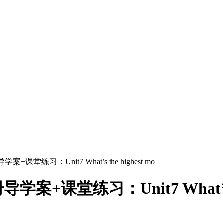
习：Unit7 What’s the highest mo
堂练习：Unit7 What’s the