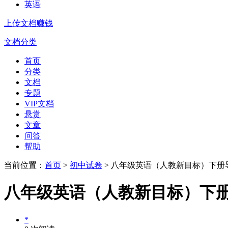
英语
上传文档赚钱
文档分类
首页
分类
文档
专题
VIP文档
悬赏
文章
问答
帮助
当前位置：
首页
>
初中试卷
> 八年级英语（人教新目标）下册导学案+课堂
八年级英语（人教新目标）下册导学案+课
*