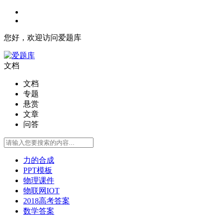
您好，欢迎访问爱题库
文档
文档
专题
悬赏
文章
问答
力的合成
PPT模板
物理课件
物联网IOT
2018高考答案
数学答案