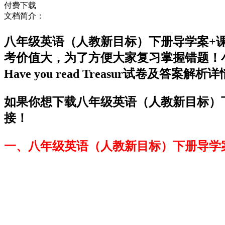
付费下载
文档简介：
八年级英语（人教新目标）下册导学案+课堂练习：
考价值大，为了方便大家复习掌握错题！小
Have you read Treasur试卷及答
如果你想下载八年级英语（人教新目标）下册导学案
接！
一、八年级英语（人教新目标）下册导学案+课堂练习：