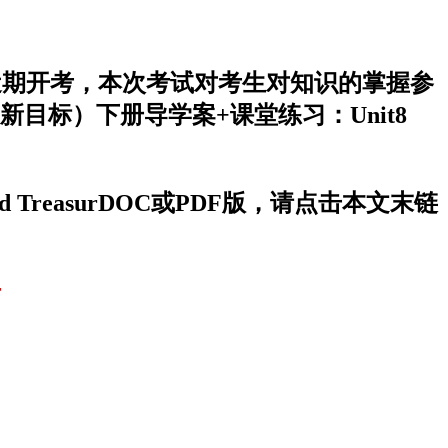
sur于近期开考，本次考试对考生对知识的掌握参
标）下册导学案+课堂练习：Unit8
 TreasurDOC或PDF版，请点击本文末链
r