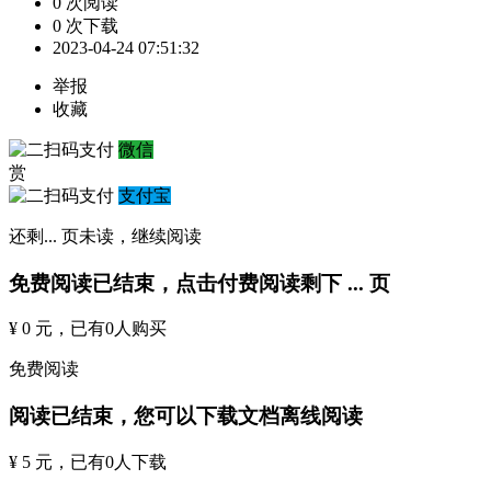
0 次阅读
0 次下载
2023-04-24 07:51:32
举报
收藏
微信
赏
支付宝
还剩
...
页未读，
继续阅读
免费阅读已结束，点击付费阅读剩下
...
页
¥ 0 元
，已有
0
人购买
免费阅读
阅读已结束，您可以下载文档离线阅读
¥ 5 元
，已有
0
人下载