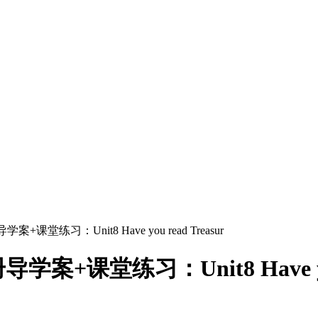
练习：Unit8 Have you read Treasur
堂练习：Unit8 Have you r