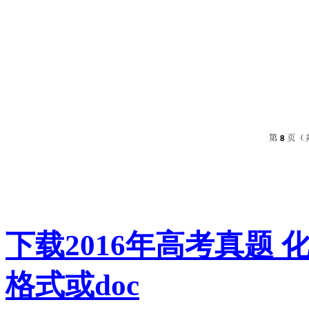
下载2016年高考真题 
格式或doc