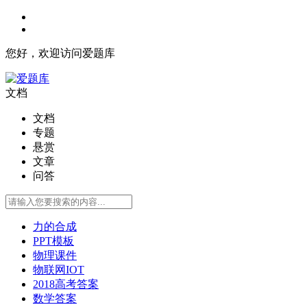
您好，欢迎访问爱题库
文档
文档
专题
悬赏
文章
问答
力的合成
PPT模板
物理课件
物联网IOT
2018高考答案
数学答案