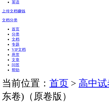
英语
上传文档赚钱
文档分类
首页
分类
文档
专题
VIP文档
悬赏
文章
问答
帮助
当前位置：
首页
>
高中试
东卷)（原卷版）