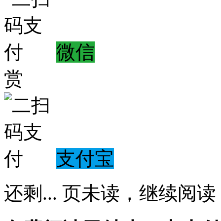
微信
赏
支付宝
还剩
...
页未读，
继续阅读